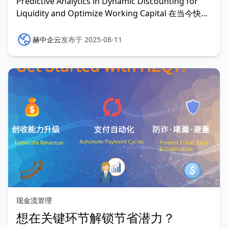
Predictive Analytics in Dynamic Discounting for
Liquidity and Optimize Working Capital 在当今快速
发展的商业环境中，管理流动性和优化营运资金已成为
企业主、首席财务官和财务决策者的核心任务。特别是
赫中企云
发布于 2025-08-11
对于面临财务限制或供
现金流管理
想在关键环节解锁节省潜力？