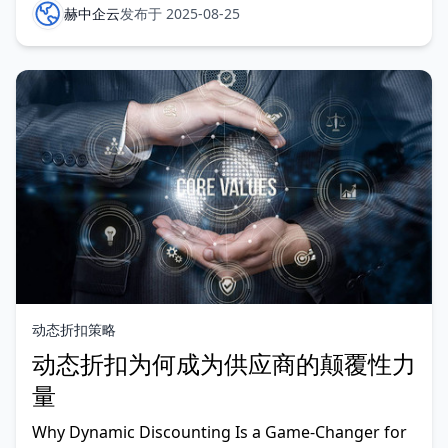
代，流动性战略已成为董事会层面关注的重大议题。如
赫中企云
发布于 2025-08-25
今的CFO（首席财务官）不再仅仅是
动态折扣策略
动态折扣为何成为供应商的颠覆性力
量
Why Dynamic Discounting Is a Game-Changer for