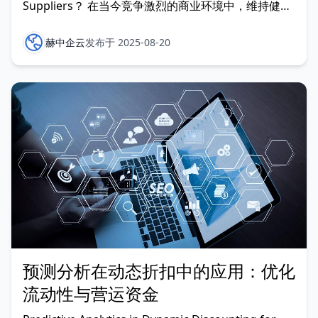
Suppliers？ 在当今竞争激烈的商业环境中，维持健康
的现金流对各类规模的供应商都至关重要。然而，传统
的付款账期（如30天、60天、90天甚至120天）往往
赫中企云
发布于 2025-08-20
会占用营运资金，造成巨大的运营压力。赫中企云动态
预测分析在动态折扣中的应用：优化
流动性与营运资金