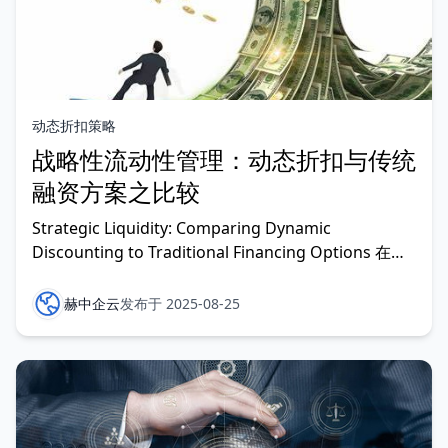
动态折扣策略
战略性流动性管理：动态折扣与传统
融资方案之比较
Strategic Liquidity: Comparing Dynamic
Discounting to Traditional Financing Options 在当
前这个利润率承压、供应链中断且利率不断下行的时
代，流动性战略已成为董事会层面关注的重大议题。如
赫中企云
发布于 2025-08-25
今的CFO（首席财务官）不再仅仅是