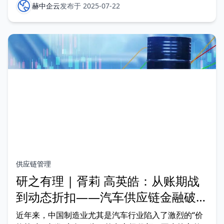
益，但许多财务领导者却忽略了最具潜力的、未被充分
赫中企云
发布于 2025-07-22
利用的“稳赚”收益来源之一：动态折扣。 In a macro
environment defined by m
供应链管理
研之有理 | 胥莉 高英皓：从账期战
到动态折扣——汽车供应链金融破局
的深度思考
近年来，中国制造业尤其是汽车行业陷入了激烈的“价