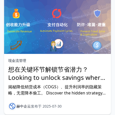
现金流管理
想在关键环节解锁节省潜力？
Looking to unlock savings where
it matters most?
揭秘降低销货成本（COGS）、提升利润率的隐藏策
略，无需降本偷工。 Discover the hidden strategy
to lower COGS and boost your margins without
cutting corners. 了解顶尖财务团队如何运用动态折
赫中企云
发布于 2025-07-30
扣，更聪明高效地达成