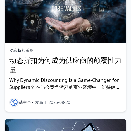
动态折扣策略
动态折扣为何成为供应商的颠覆性力
量
Why Dynamic Discounting Is a Game-Changer for
Suppliers？ 在当今竞争激烈的商业环境中，维持健康
的现金流对各类规模的供应商都至关重要。然而，传统
的付款账期（如30天、60天、90天甚至120天）往往
赫中企云
发布于 2025-08-20
会占用营运资金，造成巨大的运营压力。赫中企云动态